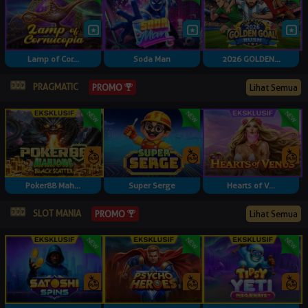
Lamp of Cor...
Soda Man
2026 GOLDEN...
PRAGMATIC
Lihat Semua
PROMO
Poker88 Mah...
Super Serge
Hearts of V...
SLOT MANIA
Lihat Semua
PROMO