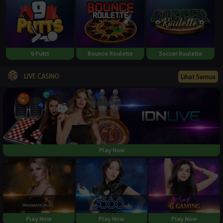
9 Putts
Bounce Roulette
Soccer Roulette
LIVE CASINO
Lihat Semua
Play Now
Play Now
Play Now
Play Now