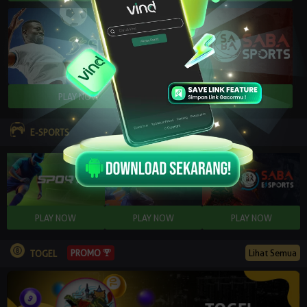
E-SPORTS
Lihat Semua
PROMO
TOGEL