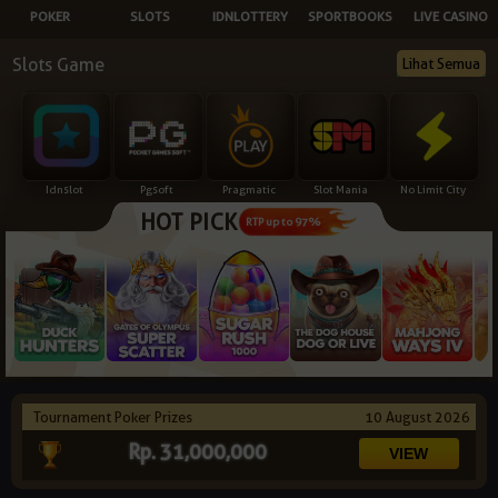
POKER
SLOTS
IDNLOTTERY
SPORTBOOKS
LIVE CASINO
NEW
Slots Game
Lihat Semua
TANGKAS
RTP
DEPOSIT
WITHDRAW
Idnslot
Pgsoft
Pragmatic
Slot Mania
No Limit City
HOT PICK
PROMOSI
RTP up to 97%
DOWNLOAD
REFERRAL
JACKPOT
Tournament Poker Prizes
10 August 2026
VIP MEMBER
Rp. 31,000,000
HUBUNGI KAMI