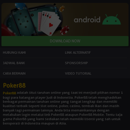
HUBUNGI KAMI
LINK ALTERNATIF
JADWAL BANK
SPONSORSHIP
CARA BERMAIN
VIDEO TUTORIAL
Poker88
adalah situs taruhan online yang saat ini menjadi pilihan nomor 1
Poker88
bagi para kalangan player judi di Indonesia. Poker88 telah menghadirkan
berbagai permainan taruhan online yang sangat lengkap dan memiliki
kualitas terbaik seperti slot online, poker, casino, tembak ikan dan masih
banyak lagi permainan lainnya. Anda bisa memainkannya dengan
melakukan login melalui link Poker88 ataupun Poker88 Mobile. Tentu saja
game Poker88 yang kami sediakan telah memiliki lisensi yang sah untuk
beroperasi di Indonesia maupun di Asia.