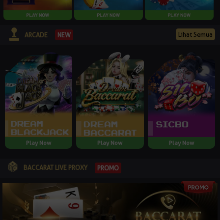
Lihat Semua
NEW
ARCADE
Play Now
Play Now
Play Now
BACCARAT LIVE PROXY
PROMO