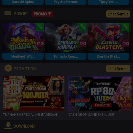
Satoshi Spins
Psycho Heroes
Tipsy Yeti ...
PGSOFT
Lihat Semua
PROMO
Monkeys Wil...
Tornado Ram...
Zombie Blas...
Lihat Semua
PROMOTION
TURNAMEN SPECIAL KEMERDEKAAN
CASH DROP GAME EKSKLUSIF
DOWNLOAD