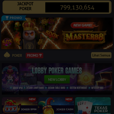
JACKPOT
© 2026 p88site.org. All Rights Reserved | 18+
799,130,654
POKER
Lihat Semua
PROMO
POKER