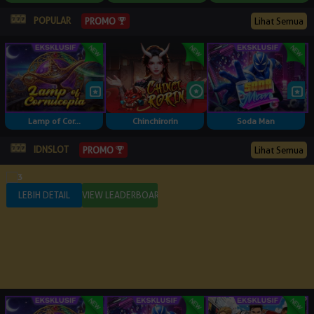
POPULAR
Lihat Semua
PROMO
Lamp of Cor...
Chinchirorin
Soda Man
IDNSLOT
Lihat Semua
PROMO