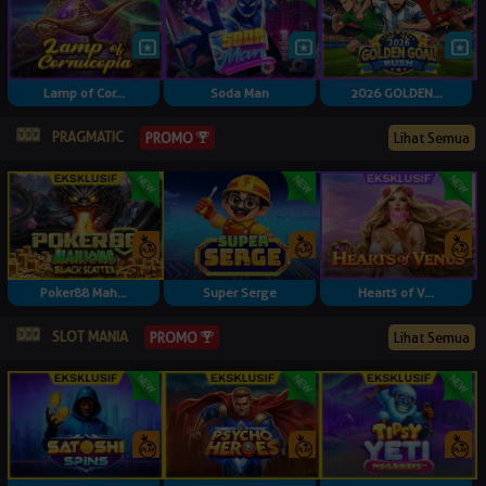
Lamp of Cor...
Soda Man
2026 GOLDEN...
PRAGMATIC
Lihat Semua
PROMO
Poker88 Mah...
Super Serge
Hearts of V...
SLOT MANIA
Lihat Semua
PROMO