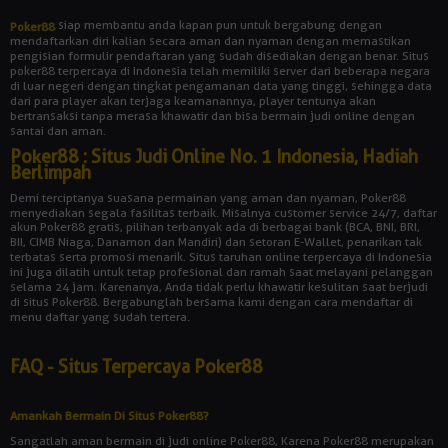
siap membantu anda kapan pun untuk bergabung dengan
Poker88
mendaftarkan diri kalian secara aman dan nyaman dengan memastikan
pengisian formulir pendaftaran yang sudah disediakan dengan benar. Situs
poker88 terpercaya di Indonesia telah memiliki server dari beberapa negara
di luar negeri dengan tingkat pengamanan data yang tinggi, sehingga data
dari para player akan terjaga keamanannya, player tentunya akan
bertransaksi tanpa merasa khawatir dan bisa bermain judi online dengan
santai dan aman.
Poker88 : Situs Judi Online No. 1 Indonesia, Hadiah
Berlimpah
Demi terciptanya suasana permainan yang aman dan nyaman, Poker88
menyediakan segala fasilitas terbaik. Misalnya customer service 24/7, daftar
akun Poker88 gratis, pilihan terbanyak ada di berbagai bank (BCA, BNI, BRI,
BII, CIMB Niaga, Danamon dan Mandiri) dan setoran E-Wallet, penarikan tak
terbatas serta promosi menarik. Situs taruhan online terpercaya di Indonesia
ini juga dilatih untuk tetap profesional dan ramah saat melayani pelanggan
selama 24 jam. Karenanya, Anda tidak perlu khawatir kesulitan saat berjudi
di situs Poker88. Bergabunglah bersama kami dengan cara mendaftar di
menu daftar yang sudah tertera.
FAQ - Situs Terpercaya Poker88
Amankah Bermain Di Situs Poker88?
Sangatlah aman bermain di judi online Poker88, Karena Poker88 merupakan