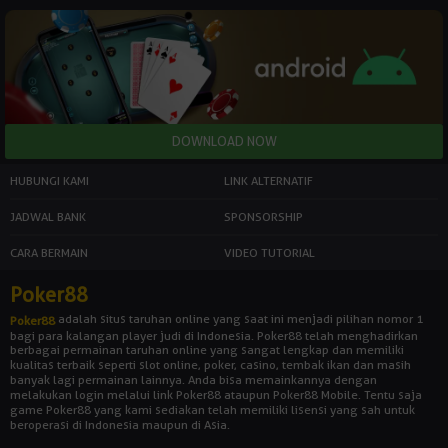
HUBUNGI KAMI
LINK ALTERNATIF
JADWAL BANK
SPONSORSHIP
CARA BERMAIN
VIDEO TUTORIAL
Poker88
adalah situs taruhan online yang saat ini menjadi pilihan nomor 1
Poker88
bagi para kalangan player judi di Indonesia. Poker88 telah menghadirkan
berbagai permainan taruhan online yang sangat lengkap dan memiliki
kualitas terbaik seperti slot online, poker, casino, tembak ikan dan masih
banyak lagi permainan lainnya. Anda bisa memainkannya dengan
melakukan login melalui link Poker88 ataupun Poker88 Mobile. Tentu saja
game Poker88 yang kami sediakan telah memiliki lisensi yang sah untuk
beroperasi di Indonesia maupun di Asia.