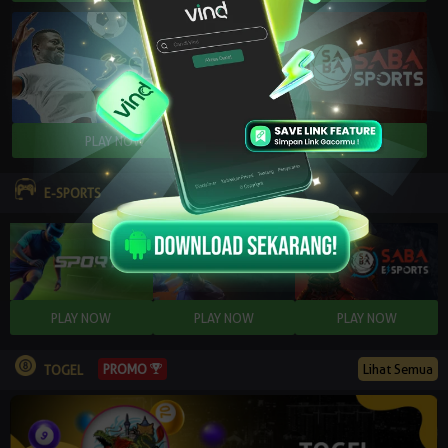
E-SPORTS
Lihat Semua
PROMO
TOGEL