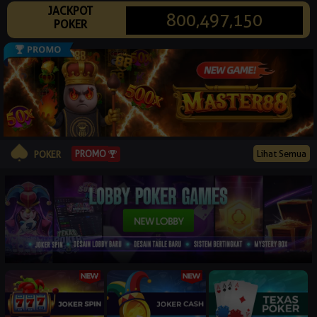
JACKPOT
© 2026 p88site.org. All Rights Reserved | 18+
800,497,150
POKER
PROMO
Lihat Semua
POKER