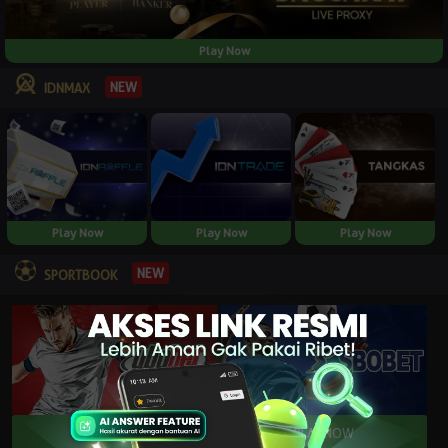
Play Now
NEW
IDNMAX
Play Now
Play Now
Play Now
NEW
SPORTBOOK