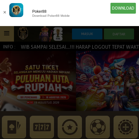
DOWNLOAD
×
Poker88
Download Poker88 Mobile
0 WIB SAMPAI SELESAI...!!! HARAP LOGOUT TEPAT WAKTUKINI
INFO :
HOME
IDN E-LOTTERY
POKER
SLOT GAME
NEW
NEW
SPORTBOOK
LIVE CASINO
IDNLIVE
NEW
ESPORTS
TOGEL
ARCADE
NEW
NEW
NEW
TEMBAK IKAN
IDNRAFFLE
IDNTRADE