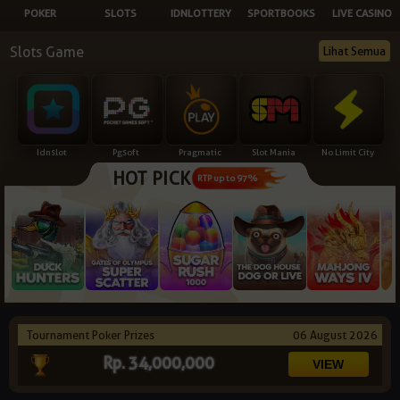
POKER
SLOTS
IDNLOTTERY
SPORTBOOKS
LIVE CASINO
NEW
Slots Game
Lihat Semua
TANGKAS
RTP
DEPOSIT
WITHDRAW
Idnslot
Pgsoft
Pragmatic
Slot Mania
No Limit City
HOT PICK
PROMOSI
RTP up to 97%
DOWNLOAD
REFERRAL
JACKPOT
Tournament Poker Prizes
06 August 2026
VIP MEMBER
Rp. 34,000,000
HUBUNGI KAMI