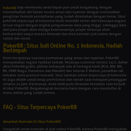
siap membantu anda kapan pun untuk bergabung dengan
Poker88
mendaftarkan diri kalian secara aman dan nyaman dengan memastikan
pengisian formulir pendaftaran yang sudah disediakan dengan benar. Situs
poker88 terpercaya di Indonesia telah memiliki server dari beberapa negara
di luar negeri dengan tingkat pengamanan data yang tinggi, sehingga data
dari para player akan terjaga keamanannya, player tentunya akan
bertransaksi tanpa merasa khawatir dan bisa bermain judi online dengan
santai dan aman.
Poker88 : Situs Judi Online No. 1 Indonesia, Hadiah
Berlimpah
Demi terciptanya suasana permainan yang aman dan nyaman, Poker88
menyediakan segala fasilitas terbaik. Misalnya customer service 24/7, daftar
akun Poker88 gratis, pilihan terbanyak ada di berbagai bank (BCA, BNI, BRI,
BII, CIMB Niaga, Danamon dan Mandiri) dan setoran E-Wallet, penarikan tak
terbatas serta promosi menarik. Situs taruhan online terpercaya di Indonesia
ini juga dilatih untuk tetap profesional dan ramah saat melayani pelanggan
selama 24 jam. Karenanya, Anda tidak perlu khawatir kesulitan saat berjudi
di situs Poker88. Bergabunglah bersama kami dengan cara mendaftar di
menu daftar yang sudah tertera.
FAQ - Situs Terpercaya Poker88
Amankah Bermain Di Situs Poker88?
Sangatlah aman bermain di judi online Poker88, Karena Poker88 merupakan