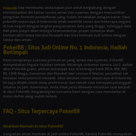
siap membantu anda kapan pun untuk bergabung dengan
Poker88
mendaftarkan diri kalian secara aman dan nyaman dengan memastikan
pengisian formulir pendaftaran yang sudah disediakan dengan benar. Situs
poker88 terpercaya di Indonesia telah memiliki server dari beberapa negara
di luar negeri dengan tingkat pengamanan data yang tinggi, sehingga data
dari para player akan terjaga keamanannya, player tentunya akan
bertransaksi tanpa merasa khawatir dan bisa bermain judi online dengan
santai dan aman.
Poker88 : Situs Judi Online No. 1 Indonesia, Hadiah
Berlimpah
Demi terciptanya suasana permainan yang aman dan nyaman, Poker88
menyediakan segala fasilitas terbaik. Misalnya customer service 24/7, daftar
akun Poker88 gratis, pilihan terbanyak ada di berbagai bank (BCA, BNI, BRI,
BII, CIMB Niaga, Danamon dan Mandiri) dan setoran E-Wallet, penarikan tak
terbatas serta promosi menarik. Situs taruhan online terpercaya di Indonesia
ini juga dilatih untuk tetap profesional dan ramah saat melayani pelanggan
selama 24 jam. Karenanya, Anda tidak perlu khawatir kesulitan saat berjudi
di situs Poker88. Bergabunglah bersama kami dengan cara mendaftar di
menu daftar yang sudah tertera.
FAQ - Situs Terpercaya Poker88
Amankah Bermain Di Situs Poker88?
Sangatlah aman bermain di judi online Poker88, Karena Poker88 merupakan