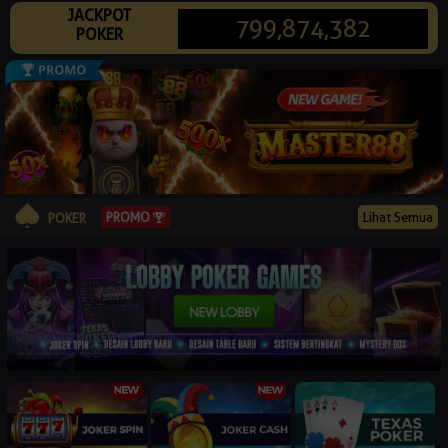
JACKPOT
© 2026 p88site.org. All Rights Reserved | 18+
799,874,382
POKER
Lihat Semua
PROMO
POKER