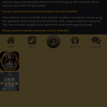
website yang mendapatkan lisensi resmi dari pagcor dan memiliki ribuan
member dan aktif setiap harinya.
Berapa usia minimum untuk mendaftar akun di Poker88?
Usia minimal untuk memiliki akun adalah 21 tahun. Ini adalah standar yang
kita gunakan untuk hidup di seluruh dunia. Jadi, jangan mainkan aturan ini.
Jika ada masalah dengan usia, kami tidak akan bertanggung jawab.
Berapa jumlah setoran minimum di situs Poker88?
Jumlah setoran minimum adalah Rp 10.000. Bukankah itu rendah? Dengan
uang yang begitu banyak, Anda bisa memainkan semua jenis permainan
yang disediakan oleh agen judi online POKER88.
HOME
Daftar
PROMOSI
LIVE CHAT
Cara Pembayaran:
Dukungan Perangkat :
Keamanan Terjamin :
© 2026 Poker88. All Rights Reserved | 18+