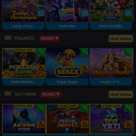
Lamp of Cor...
Soda Man
2026 GOLDEN...
PRAGMATIC
Lihat Semua
PROMO
Poker88 Mah...
Super Serge
Hearts of V...
SLOT MANIA
Lihat Semua
PROMO